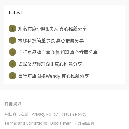
Latest
1
知名布廠小開&夫人 真心推薦分享
2
橡膠科技簡董事長 真心推薦分享
3
自行車品牌自營商詹老闆 真心推薦分享
4
資深業務經理Gill 真心推薦分享
5
自行車店闆娘Wendy 真心推薦分享
其他資訊
網紅真心推薦
Privacy Policy
Return Policy
Terms and Conditions
Disclaimer
防詐騙聲明