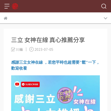
三立 女神在線 真心推薦分享
川編
2023-07-05
感謝三立女神在線 ，若您平時也超需要"鬆"一下，
歡迎收看