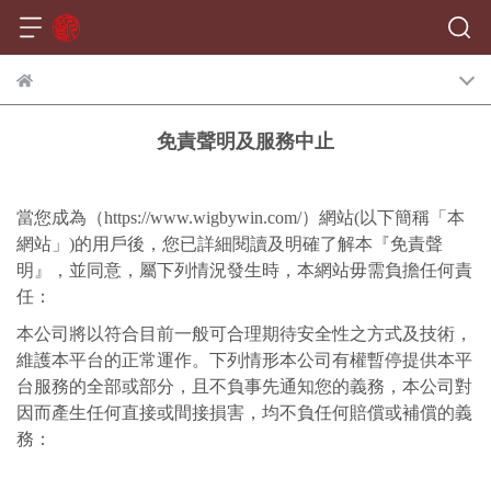
免責聲明及服務中止
當您成為（
https://www.wigbywin.com/
）網站
(
以下簡稱「本
網站」
)
的用戶後，您已詳細閱讀及明確了解本『免責聲
明』，並同意，屬下列情況發生時，本網站毋需負擔任何責
任：
本公司將以符合目前一般可合理期待安全性之方式及技術，
維護本平台的正常運作。下列情形本公司有權暫停提供本平
台服務的全部或部分，且不負事先通知您的義務，本公司對
因而產生任何直接或間接損害，均不負任何賠償或補償的義
務：