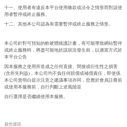
十一、使用者有違反本平台使用條款或法令之情形而對該使
用者暫停或終止服務。
十二、其他本公司認為有需要暫停或終止服務之情形。
本公司針對可預知的軟硬體維護計畫，有可能導致網站暫停
或終止服務時，將盡可能地於該狀況發生前，以適當方式於
本平台公告
因本服務之使用所造成之任何直接、間接或衍生性之損害
(
含所失利益
)
，本公司均不負任何賠償或補償責任，即使係
本公司曾明白提示注意之建議事項亦同，您應於會員註冊前
或使用本服務前，自行判斷上述風險並
自行選擇是否繼續使用本服務。
其他資訊