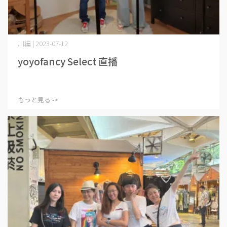
川編 | 2023-07-12
yoyofancy Select 直播
もっと見る ->