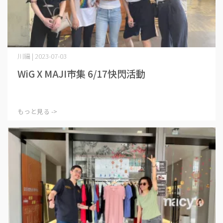
川編 | 2023-07-03
WiG X MAJI市集 6/17快閃活動
もっと見る ->