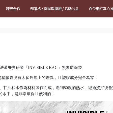
跨界合作
部落格 / 測試與認證 / 活動公益
百位網紅真心
港夫妻研發「INVISIBLE BAG」無毒環保袋
與一般的塑膠袋沒有太多外觀上的差異，且塑膠成分完全為零！
物澱粉、甘油和水作為材料製作而成，遇到80度的熱水，經過攪拌後會
於水中，是非常環保且便利的！