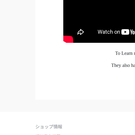
To Learn 
They also ha
ショップ情報