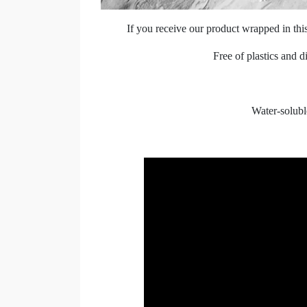
If you receive our product wrapped in this 
Free of plastics and 
Water-solubl