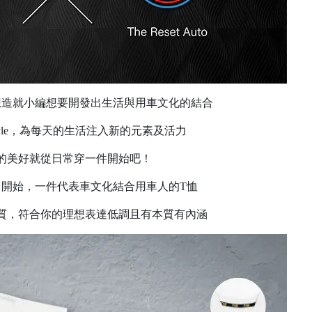
想造就小編想要開發出生活與用車文化的結合
 style，為每天的生活注入新的元素及活力
的美好就從日常穿一件開始吧！
t Auto 開始，一件代表車文化結合用車人的T恤
質，符合你的理想表達低調且有本質有內涵