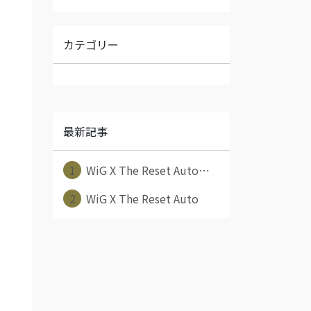
カテゴリー
最新記事
1
WiG X The Reset Auto⋯
2
WiG X The Reset Auto