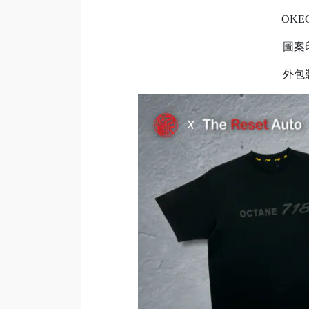
OK
圖案
外包