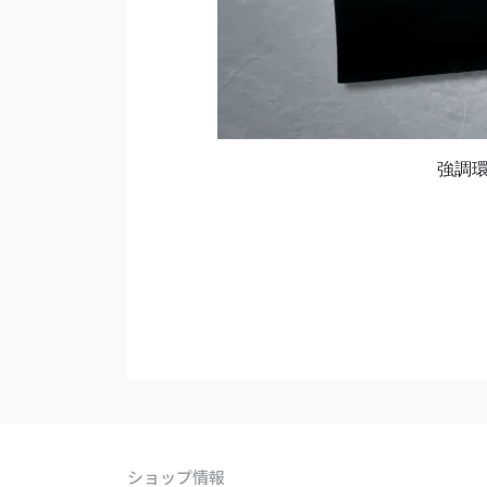
強調
ショップ情報