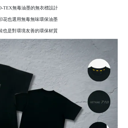
EO-TEX無毒油墨的無衣標設計
印花也選用無毒無味環保油墨
裝也是對環境友善的環保材質