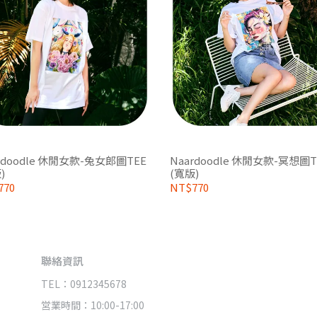
rdoodle 休閒女款-兔女郎圖TEE
Naardoodle 休閒女款-冥想圖T
)
(寬版)
770
NT$770
聯絡資訊
TEL：0912345678
営業時間：10:00-17:00