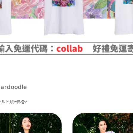
ardoodle
ォルト順
価格