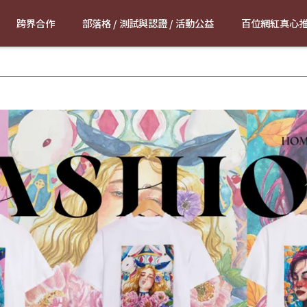
跨界合作
部落格 / 測試與認證 / 活動公益
百位網紅真心