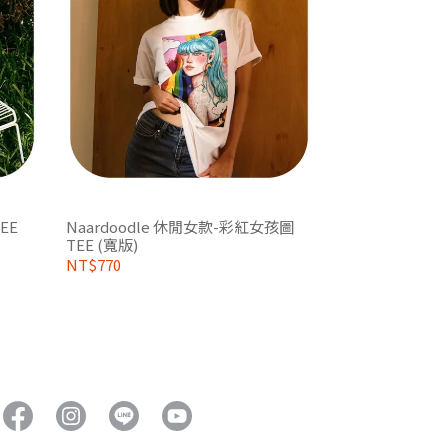
EE
Naardoodle 休閒女款-彩紅女孩圖
TEE (寬版)
NT$770