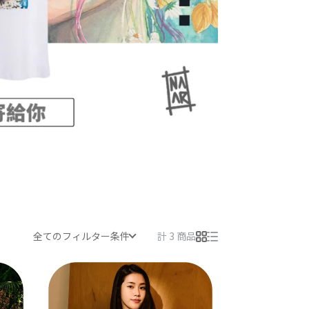
全てのフィルター条件
計 3 商品