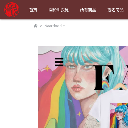
首頁
關於川衣見
所有商品
聯名商品
Naardoodle