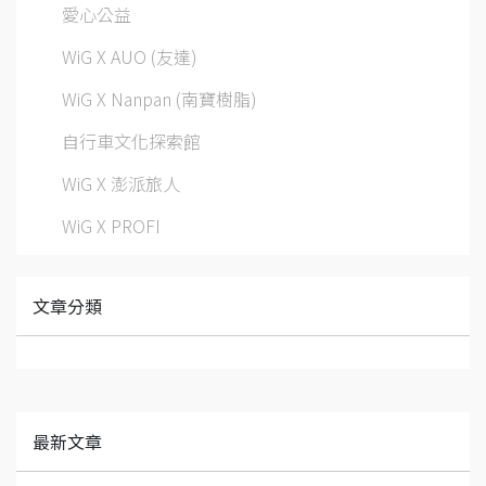
愛心公益
WiG X AUO (友達)
WiG X Nanpan (南寶樹脂)
自行車文化探索館
WiG X 澎派旅人
WiG X PROFI
文章分類
最新文章