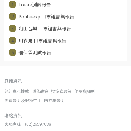
1
Loiare測試報告
2
Pohhuexp 口罩證書與報告
3
陶山音樂 口罩證書與報告
4
川衣見 口罩證書與報告
5
環保袋測試報告
其他資訊
網紅真心推薦
隱私政策
退換貨政策
條款與細則
免責聲明及服務中止
防詐騙聲明
聯絡資訊
客服專線：(02)26597088