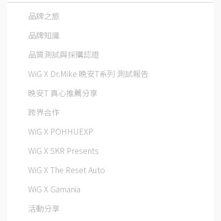
品牌之旅
品牌知識
品質測試與採購認證
WiG X Dr.Mike 晚安T系列 測試報告
晚安T 真心推薦分享
跨界合作
WiG X POHHUEXP
WiG X SKR Presents
WiG X The Reset Auto
WiG X Gamania
活動分享