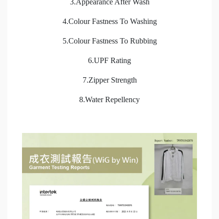
3.Appearance After Wash
4.Colour Fastness To Washing
5.Colour Fastness To Rubbing
6.UPF Rating
7.Zipper Strength
8.Water Repellency