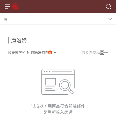
庫洛姆
預設排序
所有篩選條件
共 0 件商品
很抱歉，無商品符合篩選條件
請重新輸入篩選